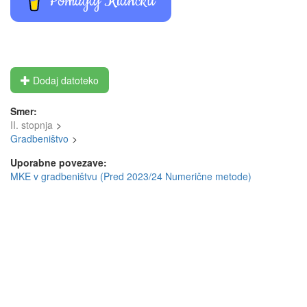
Pomagaj Klancku
Dodaj datoteko
Smer:
II. stopnja
Gradbeništvo
Uporabne povezave:
MKE v gradbeništvu (Pred 2023/24 Numerične metode)