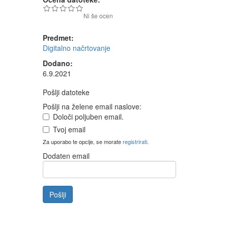
Ni še ocen
Predmet:
Digitalno načrtovanje
Dodano:
6.9.2021
Pošlji datoteke
Pošlji na želene email naslove:
Določi poljuben email.
Tvoj email
Za uporabo te opcije, se morate
registrirati
.
Dodaten email
Pošlji