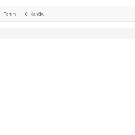
Forum
O Klančku