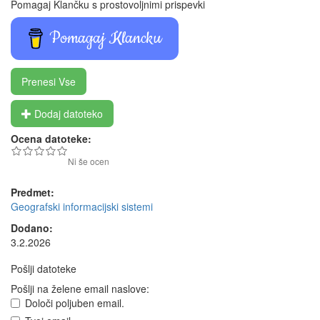
Pomagaj Klančku s prostovoljnimi prispevki
Pomagaj Klancku
Prenesi Vse
Dodaj datoteko
Ocena datoteke:
Ni še ocen
Predmet:
Geografski informacijski sistemi
Dodano:
3.2.2026
Pošlji datoteke
Pošlji na želene email naslove:
Določi poljuben email.