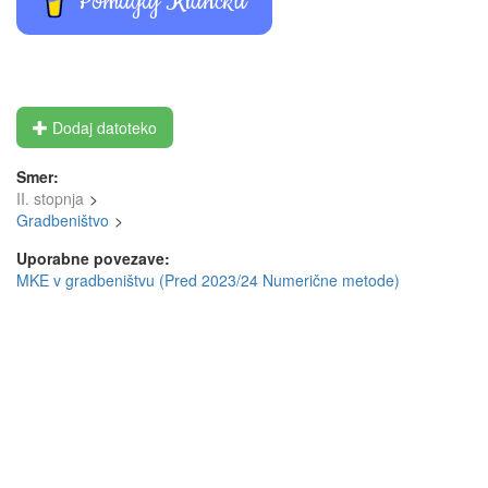
Pomagaj Klancku
Dodaj datoteko
Smer:
II. stopnja
Gradbeništvo
Uporabne povezave:
MKE v gradbeništvu (Pred 2023/24 Numerične metode)