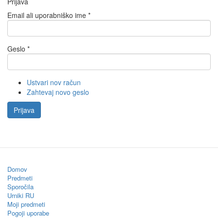
Prijava
Email ali uporabniško ime
*
Geslo
*
Ustvari nov račun
Zahtevaj novo geslo
Prijava
Domov
Predmeti
Sporočila
Urniki RU
Moji predmeti
Pogoji uporabe