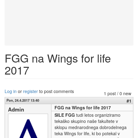
FGG na Wings for life
2017
Log in
or
register
to post comments
1 post / 0 new
Pon, 24.4.2017 13:40
#1
FGG na Wings for life 2017
Admin
SILE FGG
tudi letos organiziramo
tekaško skupino naše fakultete v
sklopu mednarodnega dobrodelnega
teka Wings for life, ki bo potekal v